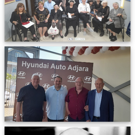
HYUNDAI-ს წარმომადგენლობამ დასავლეთ
საქართველოში ქობულეთში დაიდო ბინა.
12.06.2022
1839
სრულიად
ზურაბ გორგილაძის 85 წლის იუბილესადმი მიძღვნილი