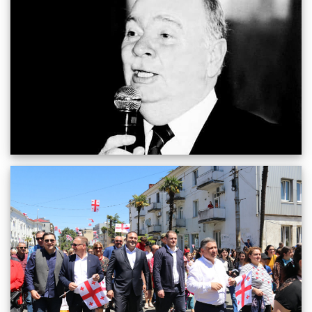
საღამო გაიმართება
28.05.2022
1927
სრულიად
საქართველოს დემოკრატიული რესპუბლიკის
დამოუკიდებლობის 104 წლის იუბილე სხვადასხვა სახის
ღონისძიებით აღინიშნა.
26.05.2022
1795
სრულიად