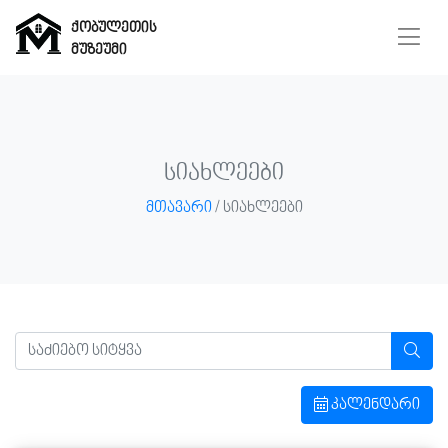
ქობულეთის
მუზეუმი
ქობულეთის
მუზეუმი
სიახლეები
მთავარი
/ სიახლეები
მთავარი
მუზეუმი
ჩვენ
შესახებ
კალენდარი