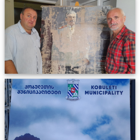
ფერმწერი, იმპრესიონისტი შალვა ფაჩოშვილი
04.08.2022
1987
სრულიად
ბათუმის საერთაშორისო მუსიკალური ფესტივალი
საქართველოს მუნიციპალიტეტებს მასპინძლობს.
27.07.2022
1851
სრულიად