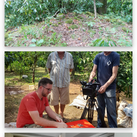
2022 წლის აგვისტოდან მუშაობა დაიწყო ქობულეთის
მუზეუმის, - არსებობის ისტორიაში
07.08.2022
1854
სრულიად
მუზეუმის სოც-არტის ნიმუშებით დაინტერესდა ცნობილი