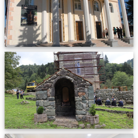
ხინოწმინდობა 2025
16.09.2025
731
სრულიად
"თუმანიშვილის" თეატრის მსახიობები სტუმრად