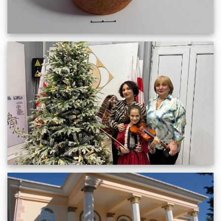
ბავშვური ფანტაზია, ფერების მრავალფეროვნება და
წინასაახალწლო განწყობა
20.12.2025
721
სრულიად
ჩვენი მუზეუმი 13 წლისაა
18.10.2025
710
სრულიად