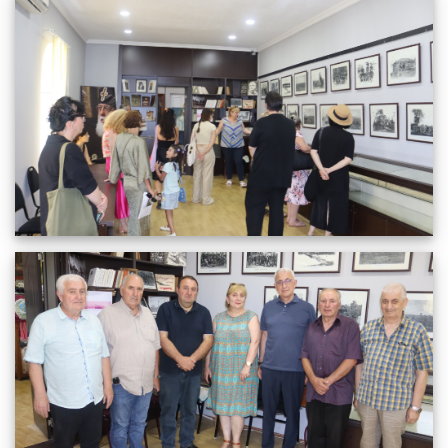
ქობულეთის მუზეუმში
04.09.2025
671
სრულიად
ჯემალ ინაიშვილი სტუმრად ქობულეთის მუზეუმში
01.09.2025
680
სრულიად