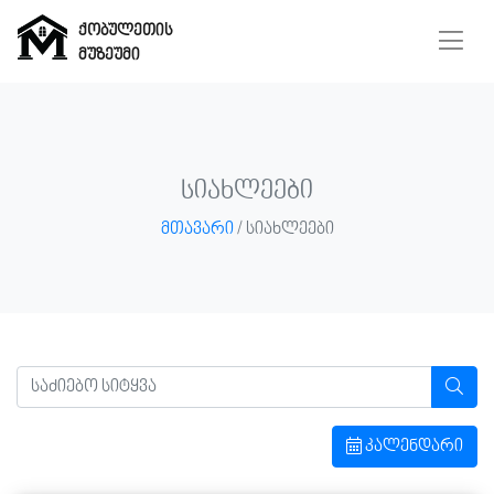
ქობულეთის
მუზეუმი
ქობულეთის
მუზეუმი
სიახლეები
მთავარი
/ სიახლეები
მთავარი
მუზეუმი
ჩვენ
შესახებ
კალენდარი