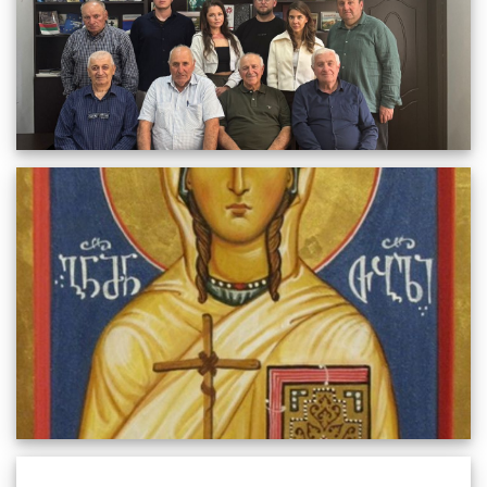
გილოცავთ ნინოობას
01.06.2025
1530
სრულიად
საქართველო ისრაელი