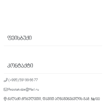
ფეისბუქი
კონტაქტი
(+995) 591 99 66 77
Rezotakidze@Mail.ru
ქალაქი ქობულეთი, დავით აღმაშენებელის გამ. №100