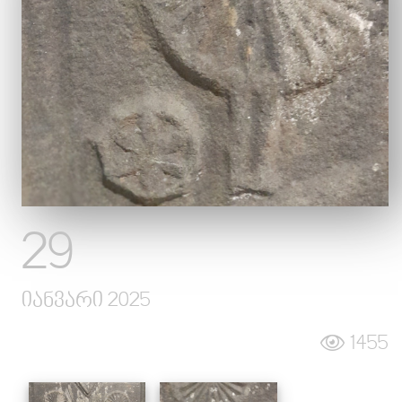
სიახლეები
ალბომები
გალერეა
კონტაქტი
29
იანვარი 2025
1455