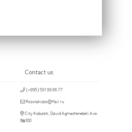
Contact us
(+995) 591 99 66 77
Rezotakidze@Mail.ru
City Kobuleti, David Agmashenebeli Ave.
№100