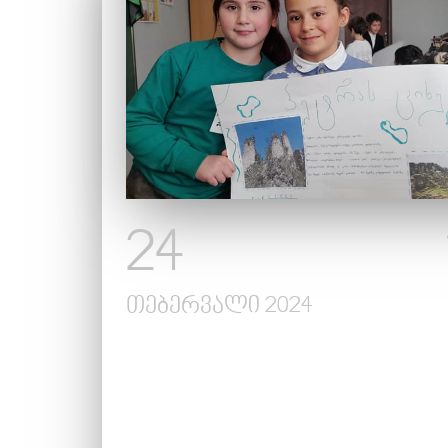
News
Album
Gallery
Contact
us
24
თებერვალი 2024