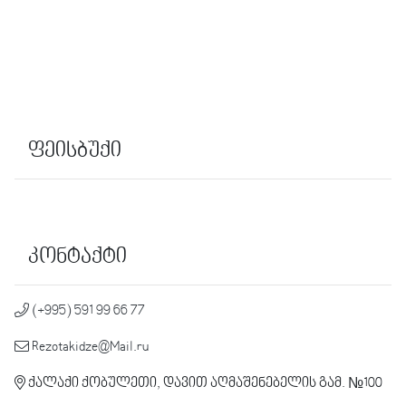
ფეისბუქი
კონტაქტი
(+995) 591 99 66 77
Rezotakidze@Mail.ru
ქალაქი ქობულეთი, დავით აღმაშენებელის გამ. №100