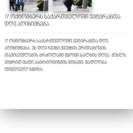
17 ოქტომბერს საქართველოში ვეტერანთა
დღე აღინიშნება.
17 ოქტომბერს საქართველოში ვეტერანთა დღე
აღინიშნება. ეს დღე ჩვენი ქვეყნის ერთიანობის,
თავისუფლების ბრძოლაში მყოფი ხალხის დღეა. მუხლს
ვიყრით მათი პატრიოტიზმის წინაშე. მადლობა
თითოეულ გმირს.