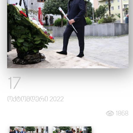
სიახლეები
ალბომები
გალერეა
კონტაქტი
17
ოქტომდერი 2022
1868