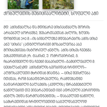
ქობულეთის მუნიციპალიტეტი, სოფელი აჭი
მდ. აჭისწყალსა და მდინარე ციხიასწყალს შორის
არსებულ ბორცვზე, შესართავთან ახლოს, ზღვის
დონიდან 340 მ.–ის სიმაღლეზე მდებარებოს აჭის ციხე
ანუ "ციხია" (ადგილობრივი მოსახლეობა ასე
მოიხსენიებს ისტორიულ ძეგლს. აჭის ციხეს ჩვენმა
ექსპედიციამ (რ. ტაკიძე, უ. ოქროპირიძე, გ.
ჩხარტიშვილი და ჩვენი მასპიძელი–გამცილებელი მ.
ცეცხლაძე)მდ. აჭისწყლის ხეობიდან ჩრდილო–
აღმოსავლეთი მხრიდან მიადგა. – ციხე შეიძლება
ითქვას, რომ განადგურებულია, რამდენადმე
გადარჩენილი გალავნის (კედლის) ფრაგმენტული
ნაწილებით თუ ვივარაუდებთ იგი ადრეული პერიოდის
ძეგლს უნდა წარმოადგენდეს; – დასავლეთ ნაწილი,
სამხრეთიდან ჩრდილოეთით საგულდაგულოდ