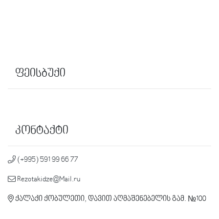
ფეისბუქი
კონტაქტი
(+995) 591 99 66 77
Rezotakidze@Mail.ru
ქალაქი ქობულეთი, დავით აღმაშენებელის გამ. №100