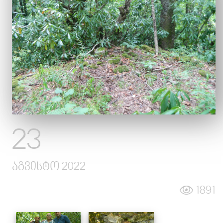
სიახლეები
ალბომები
გალერეა
კონტაქტი
23
აგვისტო 2022
1891