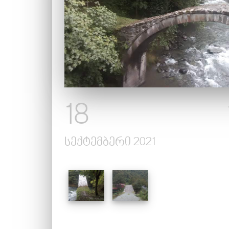
სიახლეები
ალბომები
გალერეა
კონტაქტი
18
სექტემბერი 2021