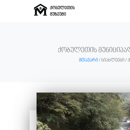
ქობულეთის
მუზეუმი
ქობულეთის
მუზეუმი
ქობულეთის მუნიციპალი
მთავარი
/ სიახლეები /
მთავარი
მუზეუმი
ჩვენ
შესახებ