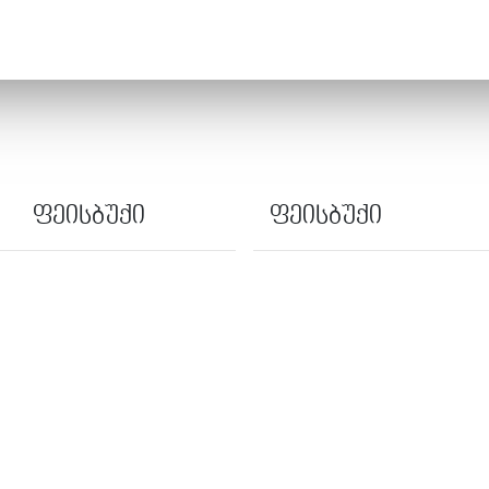
ფეისბუქი
ფეისბუქი