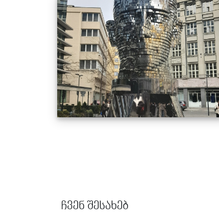
სიახლეები
ჩვენი საგანმანათლებლო - შემეცნებითი ტუ
პრაღაში.
ალბომები
13.03.2025
1488
სრული
გალერეა
კონტაქტი
ჩვენ შესახებ