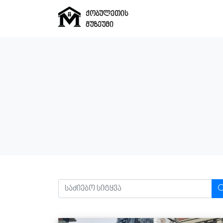
ქობულეთის
მუზეუმი
ქობულეთის
მუზეუმი
მთავარი
მუზეუმი
ჩვენ
შესახებ